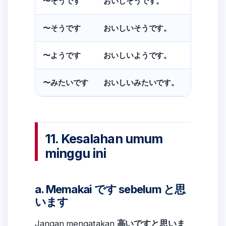
Kelihatan
〜そうです
おいしそうです。
Katanya 
〜そうです
おいしいそうです。
Sepertin
〜ようです
おいしいようです。
Sepertin
〜みたいです
おいしいみたいです。
11. Kesalahan umum
minggu ini
a. Memakai です sebelum と思
います
Jangan mengatakan
高いですと思いま