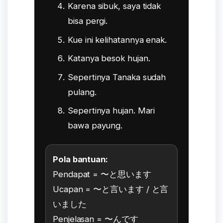
Karena sibuk, saya tidak
bisa pergi.
Kue ini kelihatannya enak.
Katanya besok hujan.
Sepertinya Tanaka sudah
pulang.
Sepertinya hujan. Mari
bawa payung.
Pola bantuan:
Pendapat = 〜と思います
Ucapan = 〜と言います / と言
いました
Penjelasan = 〜んです