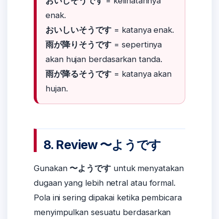
おいしそうです
= kelihatannya
enak.
おいしいそうです
= katanya enak.
雨が降りそうです
= sepertinya
akan hujan berdasarkan tanda.
雨が降るそうです
= katanya akan
hujan.
8. Review 〜ようです
Gunakan
〜ようです
untuk menyatakan
dugaan yang lebih netral atau formal.
Pola ini sering dipakai ketika pembicara
menyimpulkan sesuatu berdasarkan