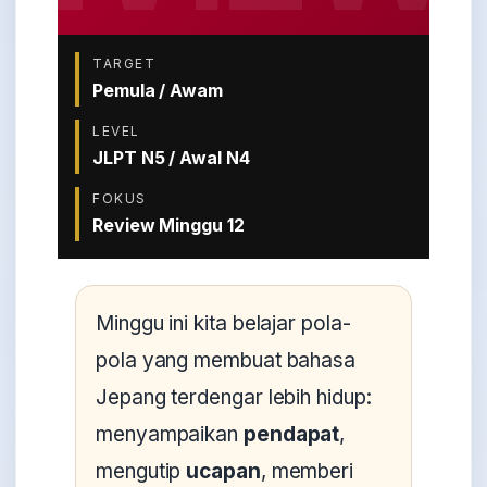
TARGET
Pemula / Awam
LEVEL
JLPT N5 / Awal N4
FOKUS
Review Minggu 12
Minggu ini kita belajar pola-
pola yang membuat bahasa
Jepang terdengar lebih hidup:
menyampaikan
pendapat
,
mengutip
ucapan
, memberi