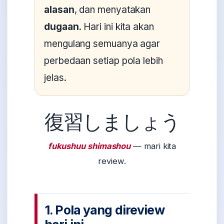
alasan
, dan menyatakan
dugaan
. Hari ini kita akan
mengulang semuanya agar
perbedaan setiap pola lebih
jelas.
復習しましょう
fukushuu shimashou
— mari kita
review.
1. Pola yang direview