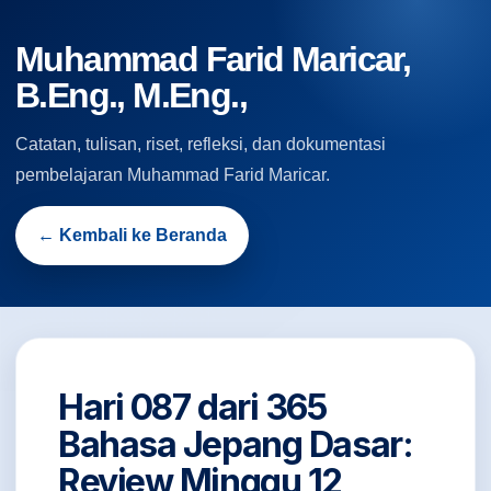
Muhammad Farid Maricar,
B.Eng., M.Eng.,
Catatan, tulisan, riset, refleksi, dan dokumentasi
pembelajaran Muhammad Farid Maricar.
← Kembali ke Beranda
Hari 087 dari 365
Bahasa Jepang Dasar:
Review Minggu 12