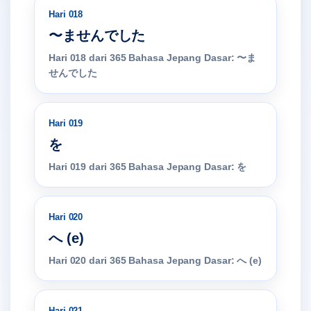
Hari 018
〜ませんでした
Hari 018 dari 365 Bahasa Jepang Dasar: 〜ま
せんでした
Hari 019
を
Hari 019 dari 365 Bahasa Jepang Dasar: を
Hari 020
へ (e)
Hari 020 dari 365 Bahasa Jepang Dasar: へ (e)
Hari 021