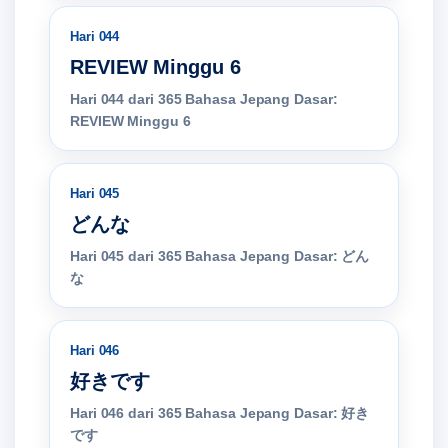
Hari 044
REVIEW Minggu 6
Hari 044 dari 365 Bahasa Jepang Dasar:
REVIEW Minggu 6
Hari 045
どんな
Hari 045 dari 365 Bahasa Jepang Dasar: どん
な
Hari 046
好きです
Hari 046 dari 365 Bahasa Jepang Dasar: 好き
です