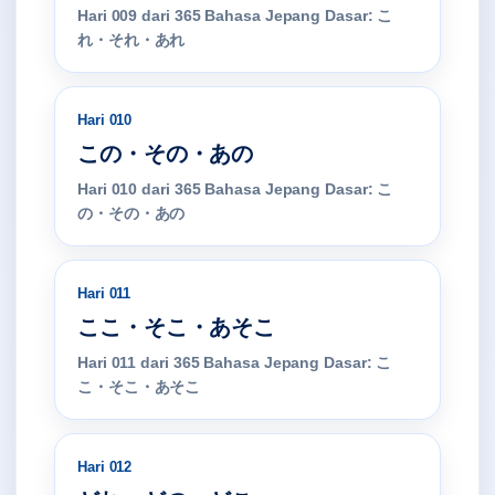
Hari 009 dari 365 Bahasa Jepang Dasar: こ
れ・それ・あれ
Hari 010
この・その・あの
Hari 010 dari 365 Bahasa Jepang Dasar: こ
の・その・あの
Hari 011
ここ・そこ・あそこ
Hari 011 dari 365 Bahasa Jepang Dasar: こ
こ・そこ・あそこ
Hari 012