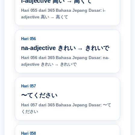
i-adjective 高い → 高くて
Hari 055 dari 365 Bahasa Jepang Dasar: i-
adjective 高い → 高くて
Hari 056
na-adjective きれい → きれいで
Hari 056 dari 365 Bahasa Jepang Dasar: na-
adjective きれい → きれいで
Hari 057
〜てください
Hari 057 dari 365 Bahasa Jepang Dasar: 〜て
ください
Hari 058