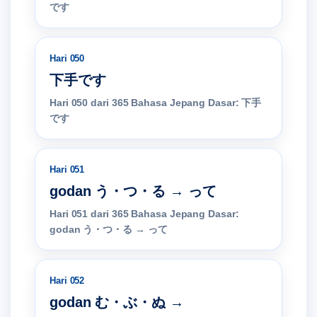
です
Hari 050
下手です
Hari 050 dari 365 Bahasa Jepang Dasar: 下手
です
Hari 051
godan う・つ・る → って
Hari 051 dari 365 Bahasa Jepang Dasar:
godan う・つ・る → って
Hari 052
godan む・ぶ・ぬ →