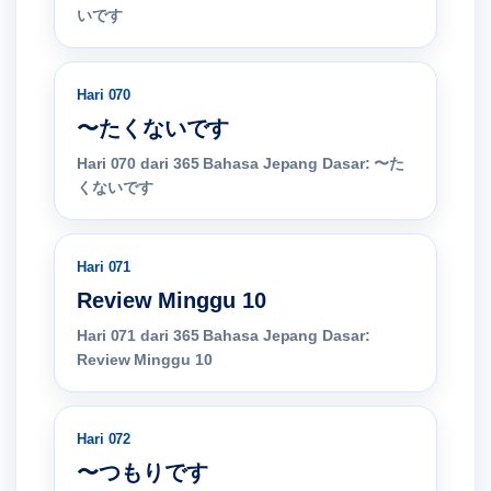
いです
Hari 070
〜たくないです
Hari 070 dari 365 Bahasa Jepang Dasar: 〜た
くないです
Hari 071
Review Minggu 10
Hari 071 dari 365 Bahasa Jepang Dasar:
Review Minggu 10
Hari 072
〜つもりです