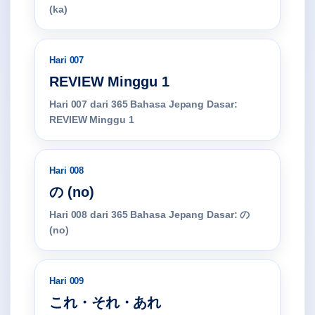
(ka)
Hari 007
REVIEW Minggu 1
Hari 007 dari 365 Bahasa Jepang Dasar:
REVIEW Minggu 1
Hari 008
の (no)
Hari 008 dari 365 Bahasa Jepang Dasar: の
(no)
Hari 009
これ・それ・あれ