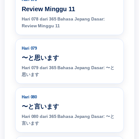
Review Minggu 11
Hari 078 dari 365 Bahasa Jepang Dasar:
Review Minggu 11
Hari 079
〜と思います
Hari 079 dari 365 Bahasa Jepang Dasar: 〜と
思います
Hari 080
〜と言います
Hari 080 dari 365 Bahasa Jepang Dasar: 〜と
言います