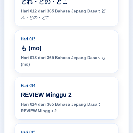
どれ・どの・どこ
Hari 012 dari 365 Bahasa Jepang Dasar: ど
れ・どの・どこ
Hari 013
も (mo)
Hari 013 dari 365 Bahasa Jepang Dasar: も
(mo)
Hari 014
REVIEW Minggu 2
Hari 014 dari 365 Bahasa Jepang Dasar:
REVIEW Minggu 2
Hari 015