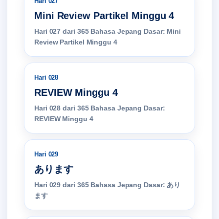
Hari 027
Mini Review Partikel Minggu 4
Hari 027 dari 365 Bahasa Jepang Dasar: Mini
Review Partikel Minggu 4
Hari 028
REVIEW Minggu 4
Hari 028 dari 365 Bahasa Jepang Dasar:
REVIEW Minggu 4
Hari 029
あります
Hari 029 dari 365 Bahasa Jepang Dasar: あり
ます