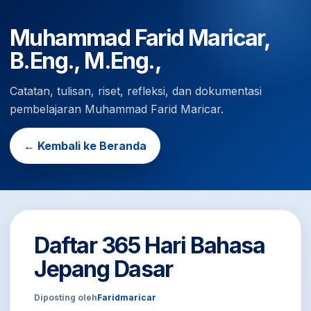
Muhammad Farid Maricar,
B.Eng., M.Eng.,
Catatan, tulisan, riset, refleksi, dan dokumentasi
pembelajaran Muhammad Farid Maricar.
← Kembali ke Beranda
Daftar 365 Hari Bahasa
Jepang Dasar
Diposting oleh
Faridmaricar