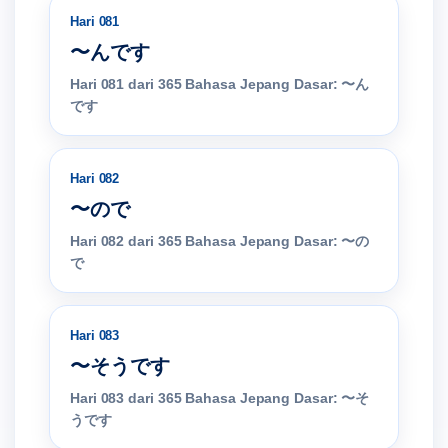
Hari 081
〜んです
Hari 081 dari 365 Bahasa Jepang Dasar: 〜ん
です
Hari 082
〜ので
Hari 082 dari 365 Bahasa Jepang Dasar: 〜の
で
Hari 083
〜そうです
Hari 083 dari 365 Bahasa Jepang Dasar: 〜そ
うです