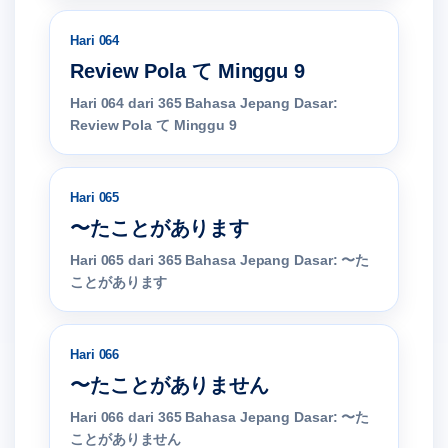
Hari 064
Review Pola て Minggu 9
Hari 064 dari 365 Bahasa Jepang Dasar:
Review Pola て Minggu 9
Hari 065
〜たことがあります
Hari 065 dari 365 Bahasa Jepang Dasar: 〜た
ことがあります
Hari 066
〜たことがありません
Hari 066 dari 365 Bahasa Jepang Dasar: 〜た
ことがありません