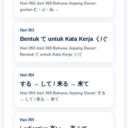
Hari 052 dari 365 Bahasa Jepang Dasar:
godan む・ぶ・ぬ →
Hari 053
Bentuk て untuk Kata Kerja く/ぐ
Hari 053 dari 365 Bahasa Jepang Dasar:
Bentuk て untuk Kata Kerja く/ぐ
Hari 054
する → して / 来る → 来て
Hari 054 dari 365 Bahasa Jepang Dasar: する
→ して / 来る → 来て
Hari 055