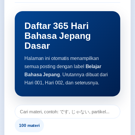
Daftar 365 Hari
Bahasa Jepang
Dasar
Halaman ini otomatis menampilkan
semua posting dengan label
Belajar
Bahasa Jepang
. Urutannya dibuat dari
Hari 001, Hari 002, dan seterusnya.
100 materi