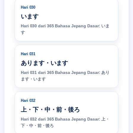
Hari 030
います
Hari 030 dari 365 Bahasa Jepang Dasar: いま
す
Hari 031
あります・います
Hari 031 dari 365 Bahasa Jepang Dasar: あり
ます・います
Hari 032
上・下・中・前・後ろ
Hari 032 dari 365 Bahasa Jepang Dasar: 上・
下・中・前・後ろ