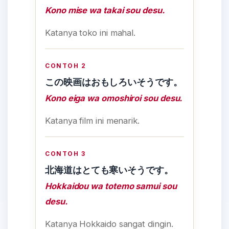
Kono mise wa takai sou desu.
Katanya toko ini mahal.
CONTOH 2
この映画はおもしろいそうです。
Kono eiga wa omoshiroi sou desu.
Katanya film ini menarik.
CONTOH 3
北海道はとても寒いそうです。
Hokkaidou wa totemo samui sou
desu.
Katanya Hokkaido sangat dingin.