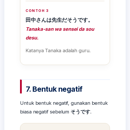
CONTOH 3
田中さんは先生だそうです。
Tanaka-san wa sensei da sou
desu.
Katanya Tanaka adalah guru.
7. Bentuk negatif
Untuk bentuk negatif, gunakan bentuk
biasa negatif sebelum
そうです
.