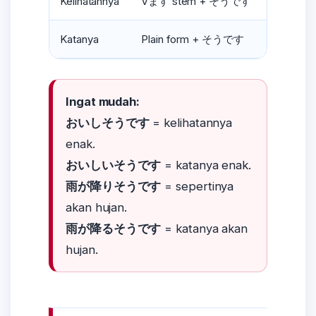
Kelihatannya
Vます stem + そうです
雨が降
Katanya
Plain form + そうです
雨が降
Ingat mudah:
おいしそうです
= kelihatannya
enak.
おいしいそうです
= katanya enak.
雨が降りそうです
= sepertinya
akan hujan.
雨が降るそうです
= katanya akan
hujan.