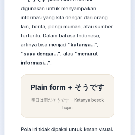
digunakan untuk menyampaikan
informasi yang kita dengar dari orang
lain, berita, pengumuman, atau sumber
tertentu. Dalam bahasa Indonesia,
artinya bisa menjadi
“katanya...”
,
“saya dengar...”
, atau
“menurut
informasi...”
.
Plain form + そうです
明日は雨だそうです = Katanya besok
hujan
Pola ini tidak dipakai untuk kesan visual.