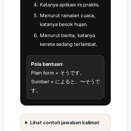
Katanya aplikasi ini praktis.
Menurut ramalan cuaca,
katanya besok hujan.
Menurut berita, katanya
kereta sedang terlambat.
Pola bantuan:
Plain form + そうです。
Sumber + によると、〜そうで
す。
Lihat contoh jawaban kalimat