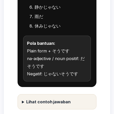
静かじゃない
雨だ
休みじゃない
Pola bantuan:
Plain form + そうです
na-adjective / noun positif: だ
そうです
Negatif: じゃないそうです
Lihat contoh jawaban