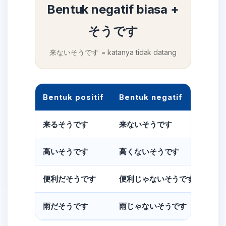
Bentuk negatif biasa +
そうです
来ないそうです = katanya tidak datang
Bentuk positif
Bentuk negatif
Art
Kata
来るそうです
来ないそうです
Kata
高いそうです
高くないそうです
Kata
便利だそうです
便利じゃないそうです
Kata
雨だそうです
雨じゃないそうです