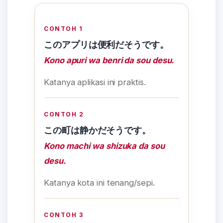
CONTOH 1
このアプリは便利だそうです。
Kono apuri wa benri da sou desu.
Katanya aplikasi ini praktis.
CONTOH 2
この町は静かだそうです。
Kono machi wa shizuka da sou
desu.
Katanya kota ini tenang/sepi.
CONTOH 3