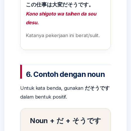
この仕事は大変だそうです。
Kono shigoto wa taihen da sou
desu.
Katanya pekerjaan ini berat/sulit.
6. Contoh dengan noun
Untuk kata benda, gunakan
だそうです
dalam bentuk positif.
Noun + だ + そうです