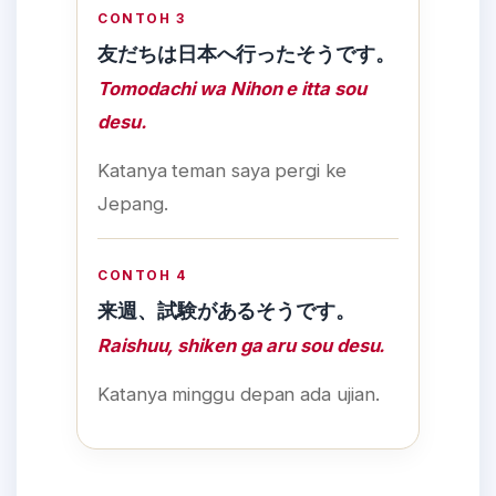
CONTOH 3
友だちは日本へ行ったそうです。
Tomodachi wa Nihon e itta sou
desu.
Katanya teman saya pergi ke
Jepang.
CONTOH 4
来週、試験があるそうです。
Raishuu, shiken ga aru sou desu.
Katanya minggu depan ada ujian.