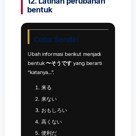
12. Latihan perubahan
bentuk
Coba Sendiri
Ubah informasi berikut menjadi
bentuk
〜そうです
yang berarti
“katanya...”.
来る
来ない
おもしろい
高くない
便利だ