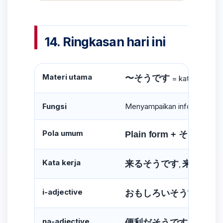
14. Ringkasan hari ini
Materi utama
〜そうです
= katanya...
Fungsi
Menyampaikan informasi yang 
Pola umum
Plain form + そうです
Kata kerja
来るそうです
来ないそ
,
i-adjective
おもしろいそうです
高
,
na-adjective
便利だそうです
便利じ
,