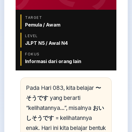
TARGET
Pemula / Awam
LEVEL
JLPT N5 / Awal N4
FOKUS
Informasi dari orang lain
Pada Hari 083, kita belajar
〜
そうです
yang berarti
“kelihatannya...”, misalnya
おい
しそうです
= kelihatannya
enak. Hari ini kita belajar bentuk