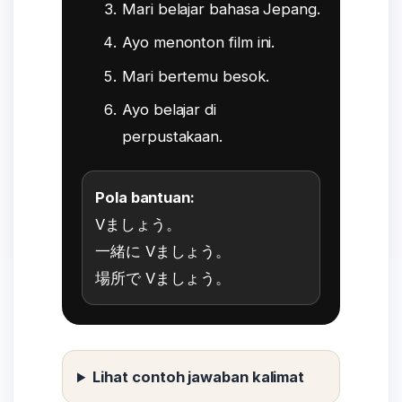
Mari belajar bahasa Jepang.
Ayo menonton film ini.
Mari bertemu besok.
Ayo belajar di
perpustakaan.
Pola bantuan:
Vましょう。
一緒に Vましょう。
場所で Vましょう。
Lihat contoh jawaban kalimat