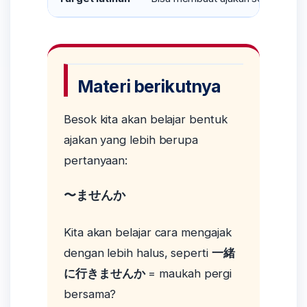
Materi berikutnya
Besok kita akan belajar bentuk
ajakan yang lebih berupa
pertanyaan:
〜ませんか
Kita akan belajar cara mengajak
dengan lebih halus, seperti
一緒
に行きませんか
= maukah pergi
bersama?