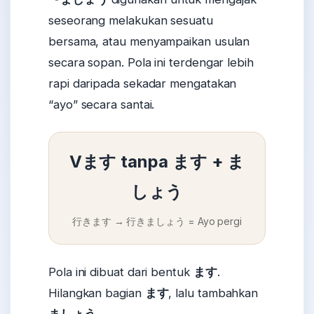
seseorang melakukan sesuatu
bersama, atau menyampaikan usulan
secara sopan. Pola ini terdengar lebih
rapi daripada sekadar mengatakan
“ayo” secara santai.
Vます tanpa ます + ま
しょう
行きます → 行きましょう = Ayo pergi
Pola ini dibuat dari bentuk
ます
.
Hilangkan bagian
ます
, lalu tambahkan
ましょう
.