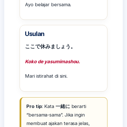
Ayo belajar bersama.
Usulan
ここで休みましょう。
Koko de yasumimashou.
Mari istirahat di sini.
Pro tip:
Kata
一緒に
berarti
“bersama-sama”. Jika ingin
membuat ajakan terasa jelas,