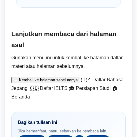
Lanjutkan membaca dari halaman
asal
Gunakan menu ini untuk kembali ke halaman daftar
materi atau halaman sebelumnya.
🇯🇵 Daftar Bahasa
← Kembali ke halaman sebelumnya
Jepang
🇬🇧 Daftar IELTS
🎓 Persiapan Studi
🏠
Beranda
Bagikan tulisan ini
Jika bermanfaat, bantu sebarkan ke pembaca lain.