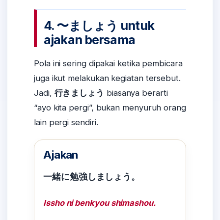
4. 〜ましょう untuk
ajakan bersama
Pola ini sering dipakai ketika pembicara
juga ikut melakukan kegiatan tersebut.
Jadi,
行きましょう
biasanya berarti
“ayo kita pergi”, bukan menyuruh orang
lain pergi sendiri.
Ajakan
一緒に勉強しましょう。
Issho ni benkyou shimashou.