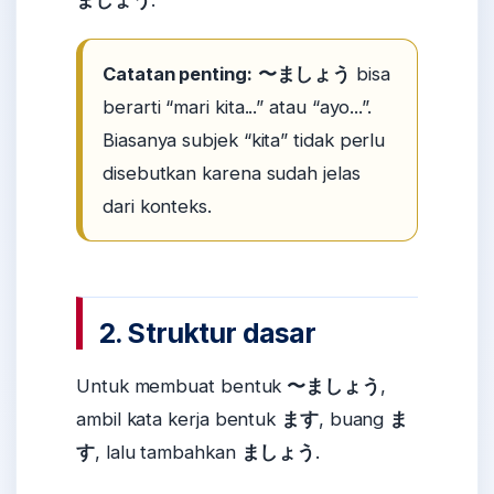
Catatan penting:
〜ましょう
bisa
berarti “mari kita...” atau “ayo...”.
Biasanya subjek “kita” tidak perlu
disebutkan karena sudah jelas
dari konteks.
2. Struktur dasar
Untuk membuat bentuk
〜ましょう
,
ambil kata kerja bentuk
ます
, buang
ま
す
, lalu tambahkan
ましょう
.