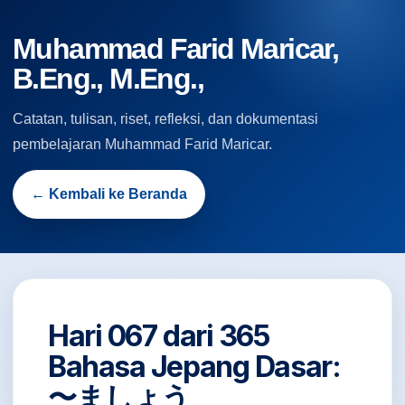
Muhammad Farid Maricar,
B.Eng., M.Eng.,
Catatan, tulisan, riset, refleksi, dan dokumentasi
pembelajaran Muhammad Farid Maricar.
← Kembali ke Beranda
Hari 067 dari 365
Bahasa Jepang Dasar:
〜ましょう