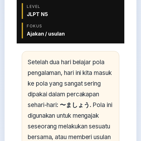
LEVEL
JLPT N5
FOKUS
Ajakan / usulan
Setelah dua hari belajar pola
pengalaman, hari ini kita masuk
ke pola yang sangat sering
dipakai dalam percakapan
sehari-hari:
〜ましょう
. Pola ini
digunakan untuk mengajak
seseorang melakukan sesuatu
bersama, atau memberi usulan