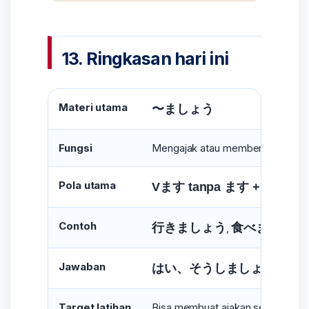
13. Ringkasan hari ini
Materi utama
〜ましょう
Fungsi
Mengajak atau memberi usulan u
Pola utama
Vます tanpa ます + ましょ
Contoh
行きましょう
食べましょう
,
Jawaban
はい、そうしましょう
いい
/
Target latihan
Bisa membuat ajakan sederhana 