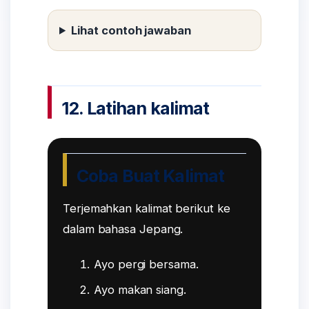
Lihat contoh jawaban
12. Latihan kalimat
Coba Buat Kalimat
Terjemahkan kalimat berikut ke
dalam bahasa Jepang.
Ayo pergi bersama.
Ayo makan siang.