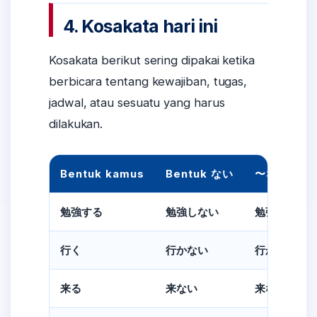
4. Kosakata hari ini
Kosakata berikut sering dipakai ketika
berbicara tentang kewajiban, tugas,
jadwal, atau sesuatu yang harus
dilakukan.
Bentuk kamus
Bentuk ない
〜なければ
勉強する
勉強しない
勉強しなけ
行く
行かない
行かなけれ
来る
来ない
来なければ