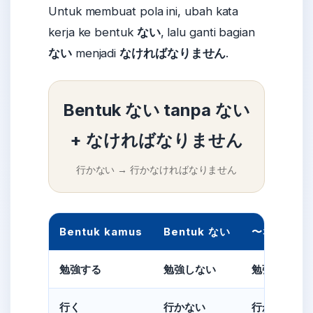
Untuk membuat pola ini, ubah kata
kerja ke bentuk
ない
, lalu ganti bagian
ない
menjadi
なければなりません
.
Bentuk ない tanpa ない
+ なければなりません
行かない → 行かなければなりません
Bentuk kamus
Bentuk ない
〜なければ
勉強する
勉強しない
勉強しなけ
行く
行かない
行かなけれ