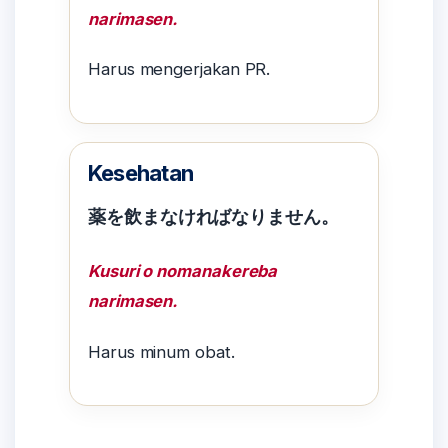
narimasen.
Harus mengerjakan PR.
Kesehatan
薬を飲まなければなりません。
Kusuri o nomanakereba
narimasen.
Harus minum obat.