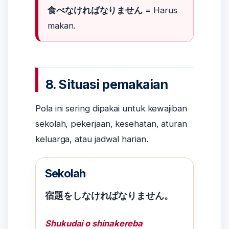
食べなければなりません
= Harus
makan.
8. Situasi pemakaian
Pola ini sering dipakai untuk kewajiban
sekolah, pekerjaan, kesehatan, aturan
keluarga, atau jadwal harian.
Sekolah
宿題をしなければなりません。
Shukudai o shinakereba