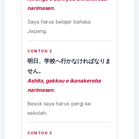
narimasen.
Saya harus belajar bahasa
Jepang.
CONTOH 2
明日、学校へ行かなければなりま
せん。
Ashita, gakkou e ikanakereba
narimasen.
Besok saya harus pergi ke
sekolah.
CONTOH 3