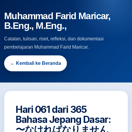
Muhammad Farid Maricar,
B.Eng., M.Eng.,
Catatan, tulisan, riset, refleksi, dan dokumentasi
pembelajaran Muhammad Farid Maricar.
← Kembali ke Beranda
Hari 061 dari 365
Bahasa Jepang Dasar:
〜なければなりません