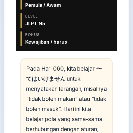
Pemula / Awam
LEVEL
JLPT N5
FOKUS
Kewajiban / harus
Pada Hari 060, kita belajar
〜
てはいけません
untuk
menyatakan larangan, misalnya
“tidak boleh makan” atau “tidak
boleh masuk”. Hari ini kita
belajar pola yang sama-sama
berhubungan dengan aturan,