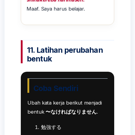
Maaf. Saya harus belajar.
11. Latihan perubahan
bentuk
Coba Sendiri
Ubah kata kerja berikut menjadi
bentuk
〜なければなりません
.
勉強する