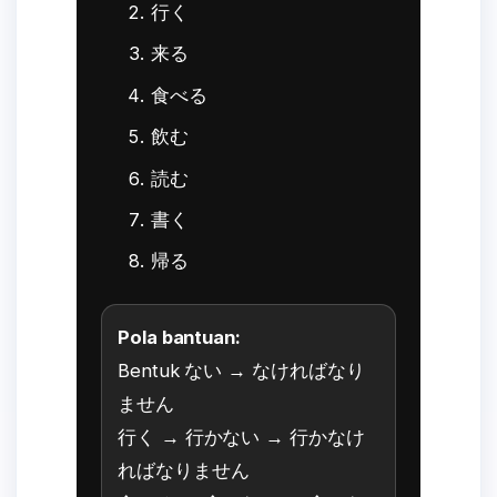
行く
来る
食べる
飲む
読む
書く
帰る
Pola bantuan:
Bentuk ない → なければなり
ません
行く → 行かない → 行かなけ
ればなりません