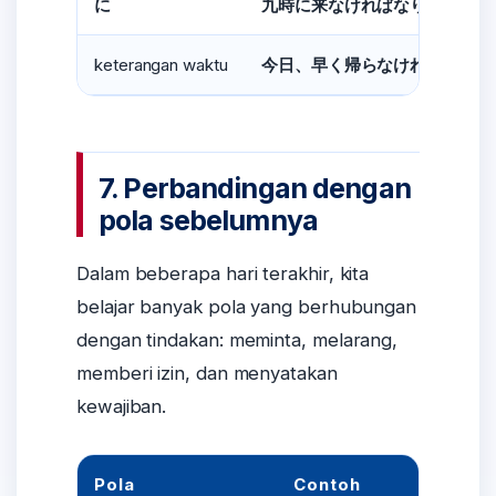
に
九時に来なければなりません。
keterangan waktu
今日、早く帰らなければなりま
7. Perbandingan dengan
pola sebelumnya
Dalam beberapa hari terakhir, kita
belajar banyak pola yang berhubungan
dengan tindakan: meminta, melarang,
memberi izin, dan menyatakan
kewajiban.
Pola
Contoh