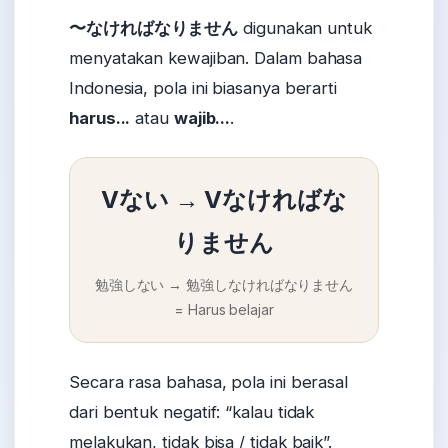
〜なければなりません
digunakan untuk
menyatakan kewajiban. Dalam bahasa
Indonesia, pola ini biasanya berarti
harus...
atau
wajib...
.
Vない → Vなければな
りません
勉強しない → 勉強しなければなりません
= Harus belajar
Secara rasa bahasa, pola ini berasal
dari bentuk negatif: “kalau tidak
melakukan, tidak bisa / tidak baik”.