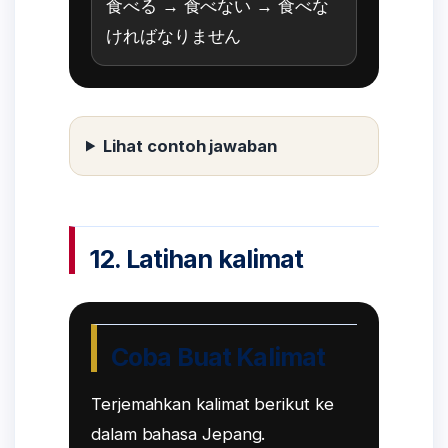
食べる → 食べない → 食べな
ければなりません
Lihat contoh jawaban
12. Latihan kalimat
Coba Buat Kalimat
Terjemahkan kalimat berikut ke
dalam bahasa Jepang.