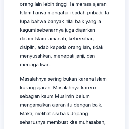
orang lain lebih tinggi. Ia merasa ajaran
Islam hanya mengatur ibadah pribadi. Ia
lupa bahwa banyak nilai baik yang ia
kagumi sebenarnya juga diajarkan
dalam Islam: amanah, kebersihan,
disiplin, adab kepada orang lain, tidak
menyusahkan, menepati janji, dan
menjaga lisan.
Masalahnya sering bukan karena Islam
kurang ajaran. Masalahnya karena
sebagian kaum Muslimin belum
mengamalkan ajaran itu dengan baik.
Maka, melihat sisi baik Jepang
seharusnya membuat kita muhasabah,