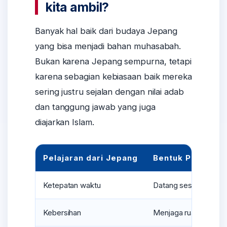
kita ambil?
Banyak hal baik dari budaya Jepang
yang bisa menjadi bahan muhasabah.
Bukan karena Jepang sempurna, tetapi
karena sebagian kebiasaan baik mereka
sering justru sejalan dengan nilai adab
dan tanggung jawab yang juga
diajarkan Islam.
Pelajaran dari Jepang
Bentuk Praktis
Ketepatan waktu
Datang sesuai janji,
Kebersihan
Menjaga ruang umum,