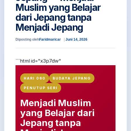
Muslim yang Belajar
dari Jepang tanpa
Menjadi Jepang
Diposting oleh
Faridmaricar
Juni 14, 2026
```html id="x3p7dw"
HARI 060
BUDAYA JEPANG
PENUTUP SERI
Menjadi Muslim
yang Belajar dari
Jepang tanpa