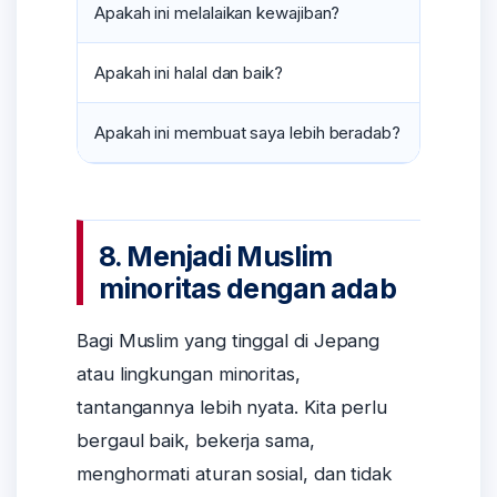
Apakah ini melalaikan kewajiban?
Jik
Apakah ini halal dan baik?
Jik
Apakah ini membuat saya lebih beradab?
Jik
8. Menjadi Muslim
minoritas dengan adab
Bagi Muslim yang tinggal di Jepang
atau lingkungan minoritas,
tantangannya lebih nyata. Kita perlu
bergaul baik, bekerja sama,
menghormati aturan sosial, dan tidak