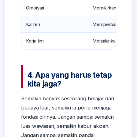
Omoiyari
Memikirkan perasaan 
Kaizen
Memperbaiki diri sedi
Kerja tim
Menjalankan peran d
4. Apa yang harus tetap
kita jaga?
Semakin banyak seseorang belajar dari
budaya luar, semakin ia perlu menjaga
fondasi dirinya. Jangan sampai semakin
luas wawasan, semakin kabur akidah.
Jangan sampai semakin pandai