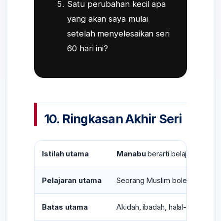
Satu perubahan kecil apa
yang akan saya mulai
setelah menyelesaikan seri
60 hari ini?
10. Ringkasan Akhir Seri
Istilah utama
Manabu
berarti belajar, yaitu
Pelajaran utama
Seorang Muslim boleh belajar da
Batas utama
Akidah, ibadah, halal-haram, a