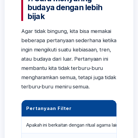
budaya dengan lebih
bijak
Agar tidak bingung, kita bisa memakai
beberapa pertanyaan sederhana ketika
ingin mengikuti suatu kebiasaan, tren,
atau budaya dari luar. Pertanyaan ini
membantu kita tidak terburu-buru
mengharamkan semua, tetapi juga tidak
terburu-buru meniru semua.
Pertanyaan Filter
Ji
Apakah ini berkaitan dengan ritual agama lain?
Jik