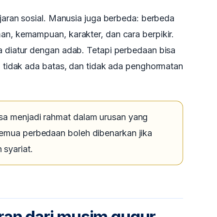
ajaran sosial. Manusia juga berbeda: berbeda
an, kemampuan, karakter, dan cara berpikir.
a diatur dengan adab. Tetapi perbedaan bisa
u, tidak ada batas, dan tidak ada penghormatan
sa menjadi rahmat dalam urusan yang
semua perbedaan boleh dibenarkan jika
syariat.
aran dari musim gugur