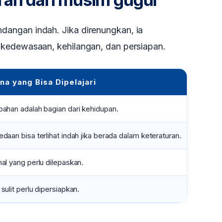
angan indah. Jika direnungkan, ia
kedewasaan, kehilangan, dan persiapan.
na yang Bisa Dipelajari
Renun
bahan adalah bagian dari kehidupan.
Jangan 
daan bisa terlihat indah jika berada dalam keteraturan.
Manusia
al yang perlu dilepaskan.
Tidak s
sulit perlu dipersiapkan.
Orang bi