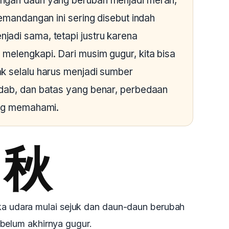
ngan daun yang berubah menjadi merah,
Pemandangan ini sering disebut indah
adi sama, tetapi justru karena
melengkapi. Dari musim gugur, kita bisa
k selalu harus menjadi sumber
adab, dan batas yang benar, perbedaan
ing memahami.
秋
a udara mulai sejuk dan daun-daun berubah
belum akhirnya gugur.