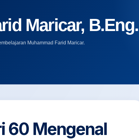
d Maricar, B.Eng.,
i pembelajaran Muhammad Farid Maricar.
ri 60 Mengenal