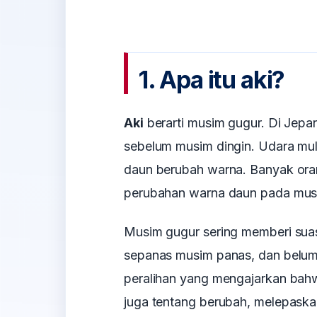
1. Apa itu aki?
Aki
berarti musim gugur. Di Jepa
sebelum musim dingin. Udara mulai
daun berubah warna. Banyak or
perubahan warna daun pada mus
Musim gugur sering memberi suas
sepanas musim panas, dan belum s
peralihan yang mengajarkan bahwa
juga tentang berubah, melepaska