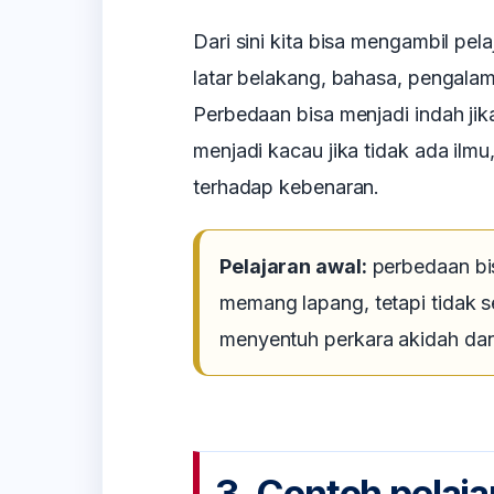
Dari sini kita bisa mengambil pel
latar belakang, bahasa, pengalam
Perbedaan bisa menjadi indah jik
menjadi kacau jika tidak ada ilm
terhadap kebenaran.
Pelajaran awal:
perbedaan bi
memang lapang, tetapi tidak 
menyentuh perkara akidah dan 
3. Contoh pelaj