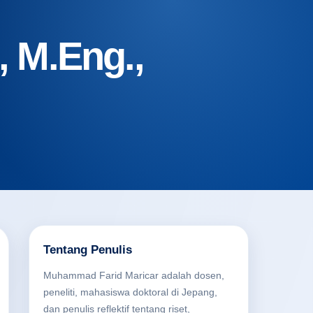
 M.Eng.,
Tentang Penulis
Muhammad Farid Maricar adalah dosen,
peneliti, mahasiswa doktoral di Jepang,
dan penulis reflektif tentang riset,