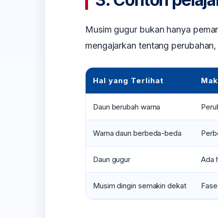
Musim gugur bukan hanya pemand
mengajarkan tentang perubahan, 
Hal yang Terlihat
Mak
Daun berubah warna
Peru
Warna daun berbeda-beda
Perbe
Daun gugur
Ada h
Musim dingin semakin dekat
Fase 