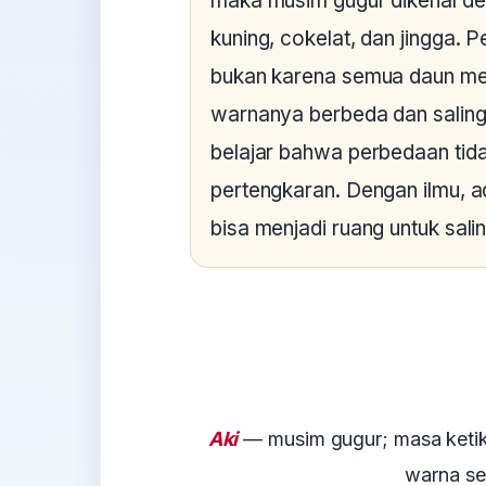
maka musim gugur dikenal de
kuning, cokelat, dan jingga. 
bukan karena semua daun menj
warnanya berbeda dan saling 
belajar bahwa perbedaan tida
pertengkaran. Dengan ilmu, 
bisa menjadi ruang untuk sal
Aki
— musim gugur; masa ketik
warna se