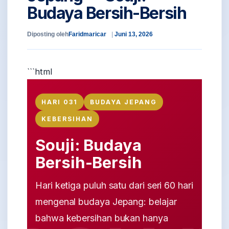
Budaya Bersih-Bersih
Diposting oleh
Faridmaricar
Juni 13, 2026
```html
HARI 031
BUDAYA JEPANG
KEBERSIHAN
Souji: Budaya
Bersih-Bersih
Hari ketiga puluh satu dari seri 60 hari
mengenal budaya Jepang: belajar
bahwa kebersihan bukan hanya