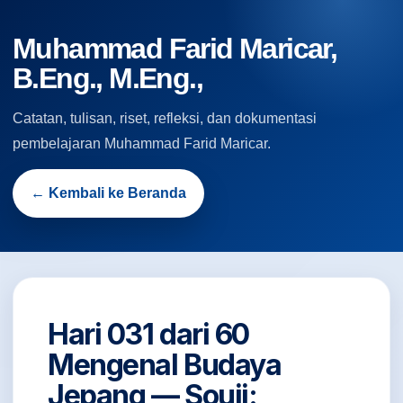
Muhammad Farid Maricar,
B.Eng., M.Eng.,
Catatan, tulisan, riset, refleksi, dan dokumentasi
pembelajaran Muhammad Farid Maricar.
← Kembali ke Beranda
Hari 031 dari 60
Mengenal Budaya
Jepang — Souji: