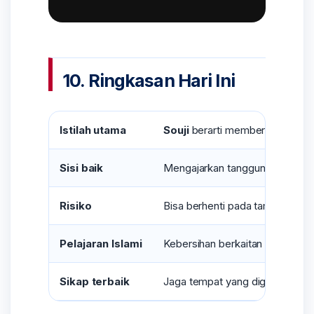
10. Ringkasan Hari Ini
Istilah utama
Souji
berarti membersihkan, mer
Sisi baik
Mengajarkan tanggung jawab, ker
Risiko
Bisa berhenti pada tampilan luar j
Pelajaran Islami
Kebersihan berkaitan dengan ib
Sikap terbaik
Jaga tempat yang digunakan, ber