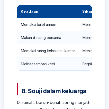
Keadaan
Sikap Kuran
Memakai toilet umum
Meninggalkan to
Makan di ruang bersama
Meninggalkan re
Memakai ruang kelas atau kantor
Meninggalkan kur
Melihat sampah kecil
Berpikir, “Itu b
8. Souji dalam keluarga
Di rumah, bersih-bersih sering menjadi