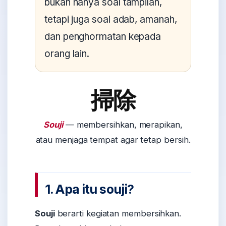
bukan hanya soal tampilan,
tetapi juga soal adab, amanah,
dan penghormatan kepada
orang lain.
掃除
Souji
— membersihkan, merapikan,
atau menjaga tempat agar tetap bersih.
1. Apa itu souji?
Souji
berarti kegiatan membersihkan.