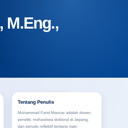
 M.Eng.,
Tentang Penulis
Muhammad Farid Maricar adalah dosen,
peneliti, mahasiswa doktoral di Jepang,
dan penulis reflektif tentang riset,