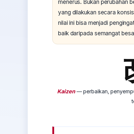
menerus. Bukan perubahan bes
yang dilakukan secara konsi
nilai ini bisa menjadi penging
baik daripada semangat bes
Kaizen
— perbaikan, penyempur
t