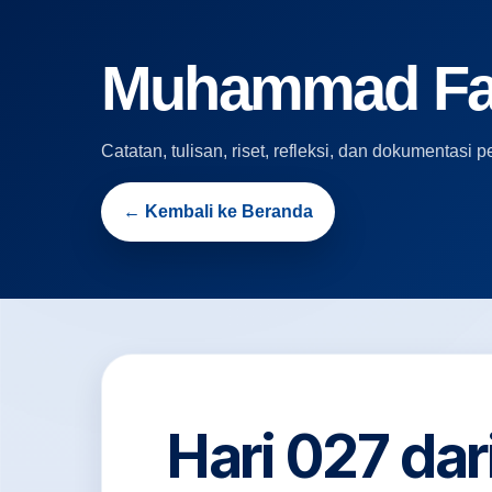
Muhammad Fari
Catatan, tulisan, riset, refleksi, dan dokumentas
← Kembali ke Beranda
Hari 027 da