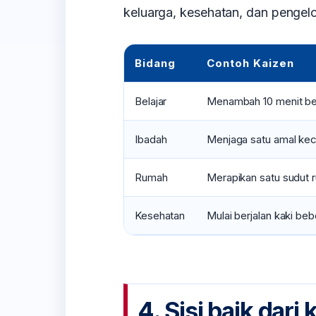
keluarga, kesehatan, dan pengel
Bidang
Contoh Kaizen
Belajar
Menambah 10 menit bel
Ibadah
Menjaga satu amal keci
Rumah
Merapikan satu sudut r
Kesehatan
Mulai berjalan kaki beb
4. Sisi baik dari 