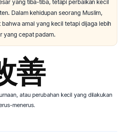
ar yang tiba-tiba, tetapi perbaikan kecil
sten. Dalam kehidupan seorang Muslim,
at bahwa amal yang kecil tetapi dijaga lebih
ar yang cepat padam.
改善
naan, atau perubahan kecil yang dilakukan
erus-menerus.