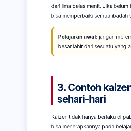
dari lima belas menit. Jika belum 
bisa memperbaiki semua ibadah su
Pelajaran awal:
jangan merem
besar lahir dari sesuatu yang 
3. Contoh kaize
sehari-hari
Kaizen tidak hanya berlaku di pab
bisa menerapkannya pada belajar