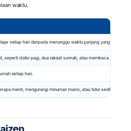
olaan waktu.
ajar setiap hari daripada menunggu waktu panjang yang tidak data
l, seperti dzikir pagi, dua rakaat sunnah, atau membaca satu halam
umah setiap hari.
erapa menit, mengurangi minuman manis, atau tidur sedikit lebih aw
kaizen