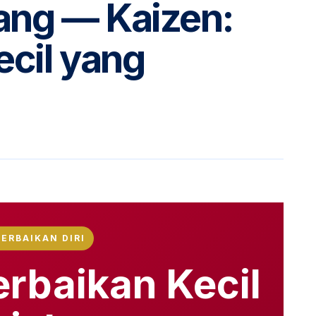
ang — Kaizen:
ecil yang
PERBAIKAN DIRI
erbaikan Kecil