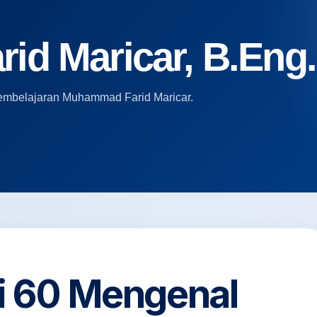
d Maricar, B.Eng.,
i pembelajaran Muhammad Farid Maricar.
ri 60 Mengenal