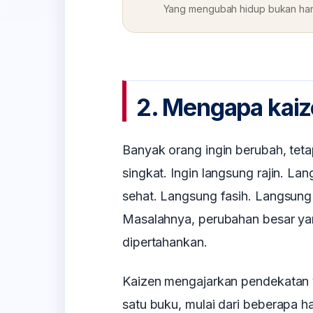
Yang mengubah hidup bukan hanya
2. Mengapa kaiz
Banyak orang ingin berubah, teta
singkat. Ingin langsung rajin. La
sehat. Langsung fasih. Langsung
Masalahnya, perubahan besar yan
dipertahankan.
Kaizen mengajarkan pendekatan y
satu buku, mulai dari beberapa ha