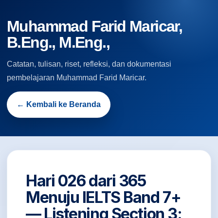
Muhammad Farid Maricar,
B.Eng., M.Eng.,
Catatan, tulisan, riset, refleksi, dan dokumentasi
pembelajaran Muhammad Farid Maricar.
← Kembali ke Beranda
Hari 026 dari 365
Menuju IELTS Band 7+
— Listening Section 3: