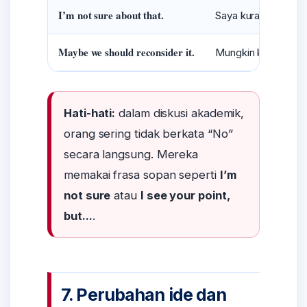
I’m not sure about that.
Saya kurang yakin.
Maybe we should reconsider it.
Mungkin kita perlu
Hati-hati:
dalam diskusi akademik,
orang sering tidak berkata “No”
secara langsung. Mereka
memakai frasa sopan seperti
I’m
not sure
atau
I see your point,
but...
.
7. Perubahan ide dan