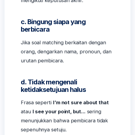
mengikuti keputusan akhir.
c. Bingung siapa yang
berbicara
Jika soal matching berkaitan dengan
orang, dengarkan nama, pronoun, dan
urutan pembicara.
d. Tidak mengenali
ketidaksetujuan halus
Frasa seperti
I’m not sure about that
atau
I see your point, but...
sering
menunjukkan bahwa pembicara tidak
sepenuhnya setuju.