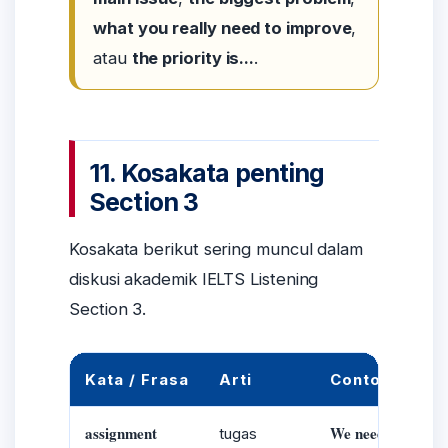
what you really need to improve
,
atau
the priority is...
.
11. Kosakata penting
Section 3
Kosakata berikut sering muncul dalam
diskusi akademik IELTS Listening
Section 3.
Kata / Frasa
Arti
Contoh Konte
assignment
We need to finish 
tugas