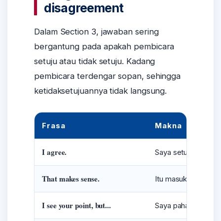
disagreement
Dalam Section 3, jawaban sering
bergantung pada apakah pembicara
setuju atau tidak setuju. Kadang
pembicara terdengar sopan, sehingga
ketidaksetujuannya tidak langsung.
Frasa
Makna
I agree.
Saya setuju.
That makes sense.
Itu masuk akal.
I see your point, but...
Saya paham maksudm