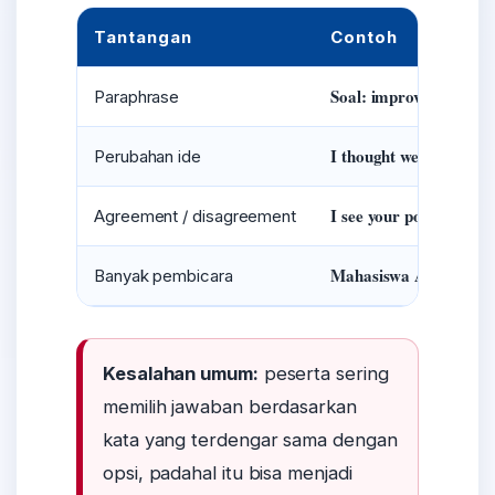
Tantangan
Contoh
Soal: improve structur
Paraphrase
I thought we should use
Perubahan ide
I see your point, but I
Agreement / disagreement
Mahasiswa A, mahasisw
Banyak pembicara
Kesalahan umum:
peserta sering
memilih jawaban berdasarkan
kata yang terdengar sama dengan
opsi, padahal itu bisa menjadi