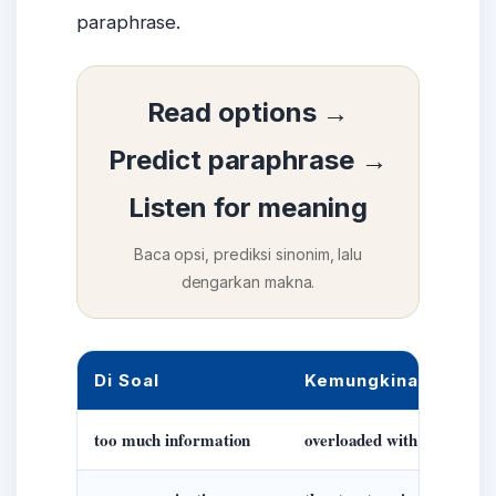
paraphrase.
Read options →
Predict paraphrase →
Listen for meaning
Baca opsi, prediksi sinonim, lalu
dengarkan makna.
Di Soal
Kemungkinan Paraph
too much information
overloaded with details / n