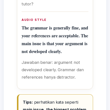
tutor?
AUDIO STYLE
The grammar is generally fine, and
your references are acceptable. The
main issue is that your argument is
not developed clearly.
Jawaban benar: argument not
developed clearly. Grammar dan
references hanya distractor.
Tips:
perhatikan kata seperti
main issue
,
the biggest problem
,