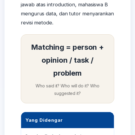
jawab atas introduction, mahasiswa B
mengurus data, dan tutor menyarankan
revisi metode.
Matching = person +
opinion / task /
problem
Who said it? Who will do it? Who
suggested it?
Yang Didengar
Yan