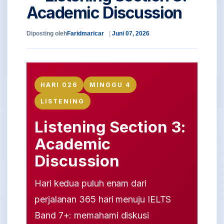
Academic Discussion
Diposting oleh
Faridmaricar
Juni 07, 2026
HARI 026
MINGGU 4
LISTENING
Listening Section 3:
Academic
Discussion
Hari kedua puluh enam dari
perjalanan 365 hari menuju IELTS
Band 7+: memahami diskusi