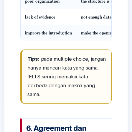
poor organization
the structure is unclear / 
lack of evidence
not enough data / needs m
improve the introduction
make the opening clearer / 
Tips:
pada multiple choice, jangan
hanya mencari kata yang sama.
IELTS sering memakai kata
berbeda dengan makna yang
sama.
6. Agreement dan