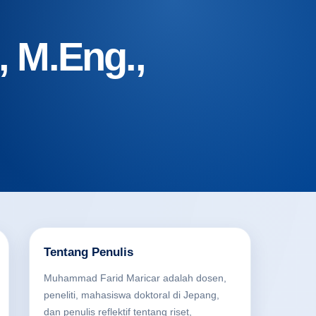
 M.Eng.,
Tentang Penulis
Muhammad Farid Maricar adalah dosen,
peneliti, mahasiswa doktoral di Jepang,
dan penulis reflektif tentang riset,