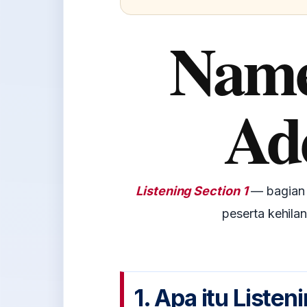
Name
Ad
Listening Section 1
— bagian 
peserta kehilan
1. Apa itu Listen