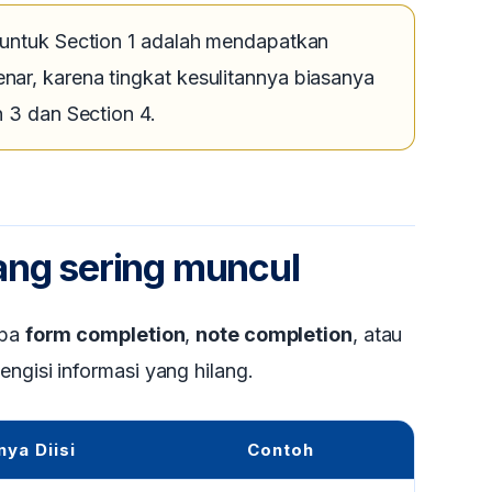
 untuk Section 1 adalah mendapatkan
ar, karena tingkat kesulitannya biasanya
n 3 dan Section 4.
yang sering muncul
upa
form completion
,
note completion
, atau
mengisi informasi yang hilang.
ya Diisi
Contoh