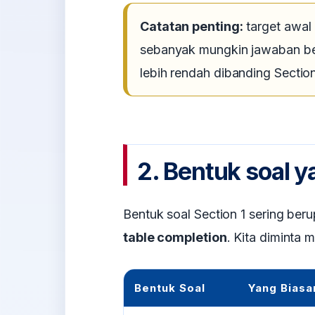
Catatan penting:
target awal
sebanyak mungkin jawaban ben
lebih rendah dibanding Sectio
2. Bentuk soal 
Bentuk soal Section 1 sering ber
table completion
. Kita diminta 
Bentuk Soal
Yang Biasan