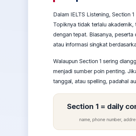
Dalam IELTS Listening, Section 1 
Topiknya tidak terlalu akademik,
dengan tepat. Biasanya, peserta d
atau informasi singkat berdasark
Walaupun Section 1 sering diangg
menjadi sumber poin penting. Jik
tanggal, atau spelling, padahal a
Section 1 = daily co
name, phone number, address,