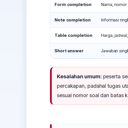
Form completion
Nama, nomor te
Note completion
Informasi rin
Table completion
Harga, jadwal, 
Short answer
Jawaban singk
Kesalahan umum:
peserta se
percakapan, padahal tugas u
sesuai nomor soal dan batas k