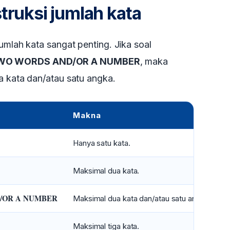
struksi jumlah kata
jumlah kata sangat penting. Jika soal
WO WORDS AND/OR A NUMBER
, maka
ua kata dan/atau satu angka.
Makna
l
Hanya satu kata.
s
Maksimal dua kata.
/OR A NUMBER
Maksimal dua kata dan/atau satu angka.
m
Maksimal tiga kata.