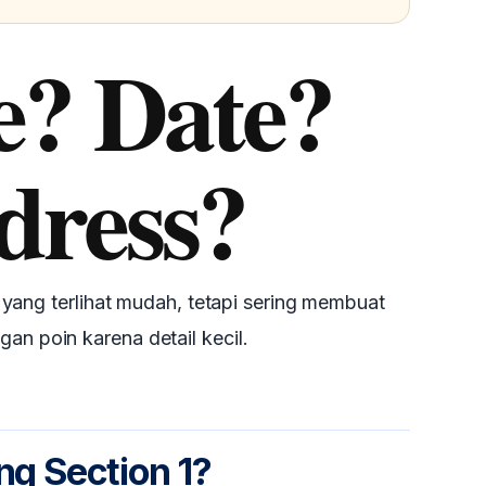
? Date?
dress?
yang terlihat mudah, tetapi sering membuat
gan poin karena detail kecil.
ing Section 1?