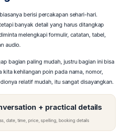
biasanya berisi percakapan sehari-hari.
 tetapi banyak detail yang harus ditangkap
iminta melengkapi formulir, catatan, tabel,
an audio.
ap bagian paling mudah, justru bagian ini bisa
a kita kehilangan poin pada nama, nomor,
udionya relatif mudah, itu sangat disayangkan.
nversation + practical details
 date, time, price, spelling, booking details