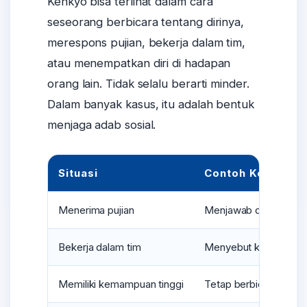
Kenkyo bisa terlihat dalam cara
seseorang berbicara tentang dirinya,
merespons pujian, bekerja dalam tim,
atau menempatkan diri di hadapan
orang lain. Tidak selalu berarti minder.
Dalam banyak kasus, itu adalah bentuk
menjaga adab sosial.
Situasi
Contoh Kenkyo
Menerima pujian
Menjawab dengan rend
Bekerja dalam tim
Menyebut kontribusi or
Memiliki kemampuan tinggi
Tetap berbicara deng