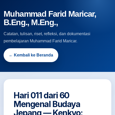
Muhammad Farid Maricar,
B.Eng., M.Eng.,
Catatan, tulisan, riset, refleksi, dan dokumentasi
pembelajaran Muhammad Farid Maricar.
← Kembali ke Beranda
Hari 011 dari 60
Mengenal Budaya
Jepang — Kenkyo: