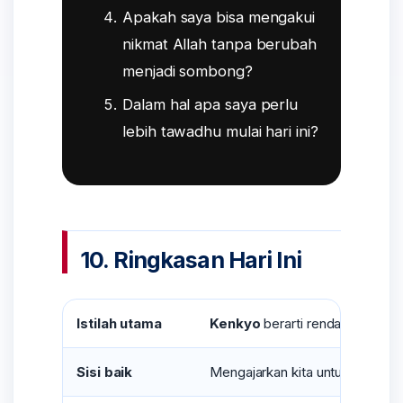
Apakah saya bisa mengakui
nikmat Allah tanpa berubah
menjadi sombong?
Dalam hal apa saya perlu
lebih tawadhu mulai hari ini?
10. Ringkasan Hari Ini
Istilah utama
Kenkyo
berarti rendah hati, ti
Sisi baik
Mengajarkan kita untuk tidak p