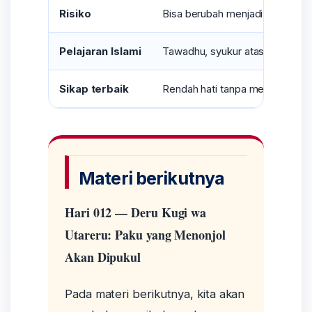
Risiko
Bisa berubah menjadi kepura-pu
Pelajaran Islami
Tawadhu, syukur atas nikmat All
Sikap terbaik
Rendah hati tanpa mengingkari 
Materi berikutnya
Hari 012 — Deru Kugi wa
Utareru: Paku yang Menonjol
Akan Dipukul
Pada materi berikutnya, kita akan