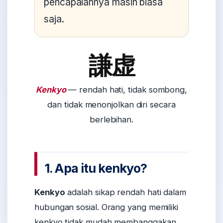
pencapaiannya masih biasa
saja.
謙虚
Kenkyo
— rendah hati, tidak sombong,
dan tidak menonjolkan diri secara
berlebihan.
1. Apa itu kenkyo?
Kenkyo
adalah sikap rendah hati dalam
hubungan sosial. Orang yang memiliki
kenkyo tidak mudah membanggakan