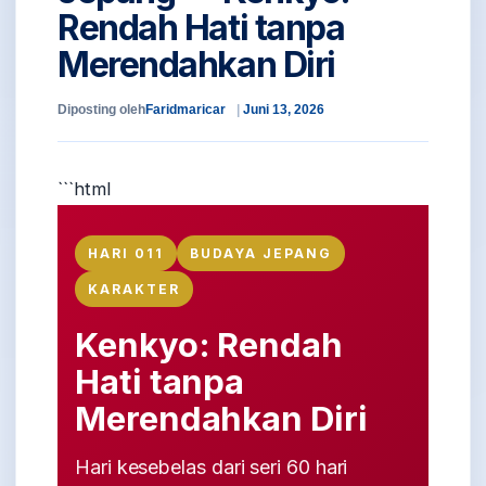
Rendah Hati tanpa
Merendahkan Diri
Diposting oleh
Faridmaricar
Juni 13, 2026
```html
HARI 011
BUDAYA JEPANG
KARAKTER
Kenkyo: Rendah
Hati tanpa
Merendahkan Diri
Hari kesebelas dari seri 60 hari