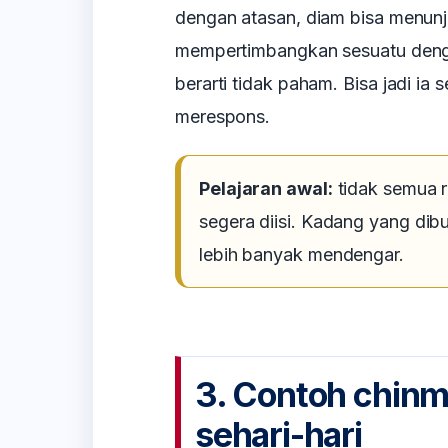
dengan atasan, diam bisa menu
mempertimbangkan sesuatu deng
berarti tidak paham. Bisa jadi ia
merespons.
Pelajaran awal:
tidak semua 
segera diisi. Kadang yang dib
lebih banyak mendengar.
3. Contoh chin
sehari-hari