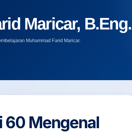
d Maricar, B.Eng.,
i pembelajaran Muhammad Farid Maricar.
ri 60 Mengenal