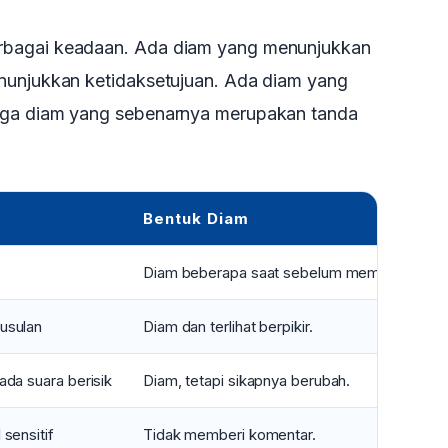
rbagai keadaan. Ada diam yang menunjukkan
nunjukkan ketidaksetujuan. Ada diam yang
uga diam yang sebenarnya merupakan tanda
Bentuk Diam
Diam beberapa saat sebelum memberi komen
usulan
Diam dan terlihat berpikir.
ada suara berisik
Diam, tetapi sikapnya berubah.
sensitif
Tidak memberi komentar.