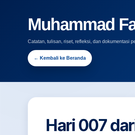
Muhammad Fari
Catatan, tulisan, riset, refleksi, dan dokumentas
← Kembali ke Beranda
Hari 007 da