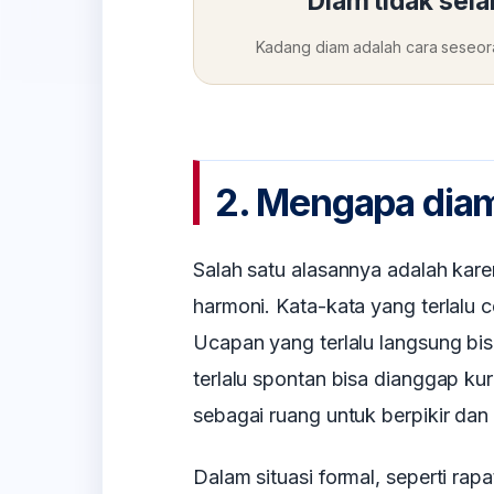
Diam tidak selal
Kadang diam adalah cara seseora
2. Mengapa diam
Salah satu alasannya adalah ka
harmoni. Kata-kata yang terlalu 
Ucapan yang terlalu langsung bi
terlalu spontan bisa dianggap ku
sebagai ruang untuk berpikir da
Dalam situasi formal, seperti rap