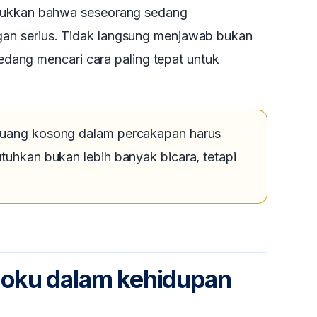
njukkan bahwa seseorang sedang
an serius. Tidak langsung menjawab bukan
 sedang mencari cara paling tepat untuk
ruang kosong dalam percakapan harus
utuhkan bukan lebih banyak bicara, tetapi
moku dalam kehidupan