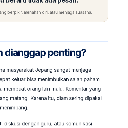
u berarti tidak ada pesan.
ng berpikir, menahan diri, atau menjaga suasana.
 dianggap penting?
rena masyarakat Jepang sangat menjaga
cepat keluar bisa menimbulkan salah paham.
sa membuat orang lain malu. Komentar yang
rang matang. Karena itu, diam sering dipakai
n menimbang.
at, diskusi dengan guru, atau komunikasi