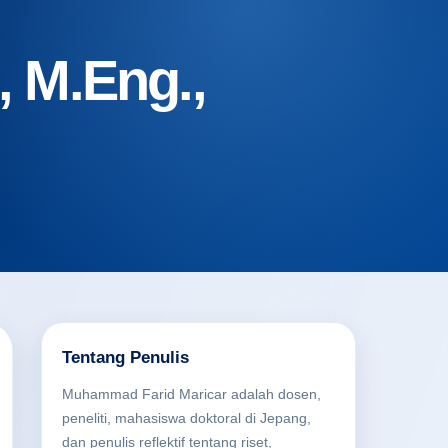
 M.Eng.,
Tentang Penulis
Muhammad Farid Maricar adalah dosen,
peneliti, mahasiswa doktoral di Jepang,
dan penulis reflektif tentang riset,