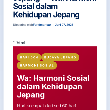
Sosial dalam
Kehidupan Jepang
Diposting oleh
Faridmaricar
Juni 07, 2026
```html
HARI 004
BUDAYA JEPANG
HARMONI SOSIAL
Wa: Harmoni Sosial
dalam Kehidupan
Jepang
Hari keempat dari seri 60 hari