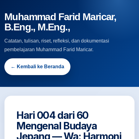
Muhammad Farid Maricar,
B.Eng., M.Eng.,
Catatan, tulisan, riset, refleksi, dan dokumentasi
pembelajaran Muhammad Farid Maricar.
← Kembali ke Beranda
Hari 004 dari 60
Mengenal Budaya
Jepang — Wa: Harmoni