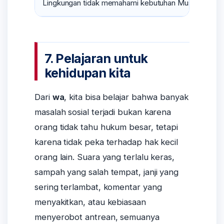
Lingkungan tidak memahami kebutuhan Muslim
M
7. Pelajaran untuk
kehidupan kita
Dari
wa
, kita bisa belajar bahwa banyak
masalah sosial terjadi bukan karena
orang tidak tahu hukum besar, tetapi
karena tidak peka terhadap hak kecil
orang lain. Suara yang terlalu keras,
sampah yang salah tempat, janji yang
sering terlambat, komentar yang
menyakitkan, atau kebiasaan
menyerobot antrean, semuanya