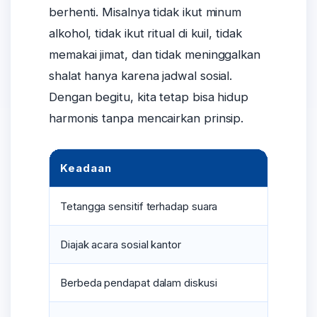
berhenti. Misalnya tidak ikut minum
alkohol, tidak ikut ritual di kuil, tidak
memakai jimat, dan tidak meninggalkan
shalat hanya karena jadwal sosial.
Dengan begitu, kita tetap bisa hidup
harmonis tanpa mencairkan prinsip.
Keadaan
S
Tetangga sensitif terhadap suara
M
Diajak acara sosial kantor
B
Berbeda pendapat dalam diskusi
M