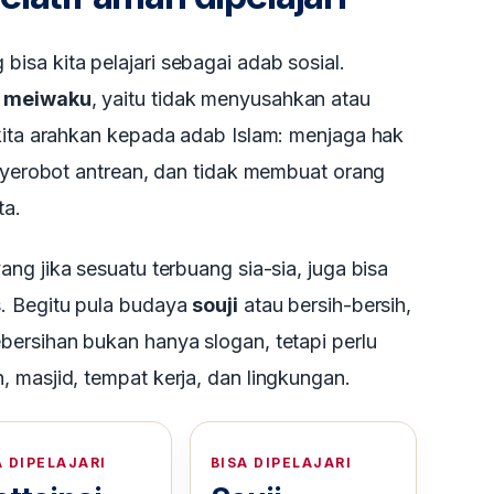
sa kita pelajari sebagai adab sosial.
t
meiwaku
, yaitu tidak menyusahkan atau
kita arahkan kepada adab Islam: menjaga hak
enyerobot antrean, dan tidak membuat orang
ta.
yang jika sesuatu terbuang sia-sia, juga bisa
. Begitu pula budaya
souji
atau bersih-bersih,
bersihan bukan hanya slogan, tetapi perlu
 masjid, tempat kerja, dan lingkungan.
A DIPELAJARI
BISA DIPELAJARI