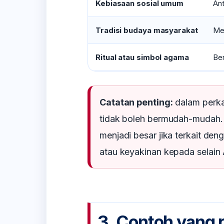
Kebiasaan sosial umum
Ant
Tradisi budaya masyarakat
Me
Ritual atau simbol agama
Ber
Catatan penting:
dalam perka
tidak boleh bermudah-mudah. H
menjadi besar jika terkait de
atau keyakinan kepada selain 
3. Contoh yang r