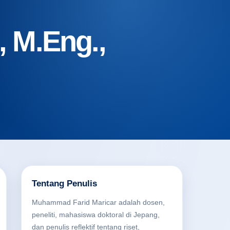
 M.Eng.,
Tentang Penulis
Muhammad Farid Maricar adalah dosen,
peneliti, mahasiswa doktoral di Jepang,
dan penulis reflektif tentang riset,