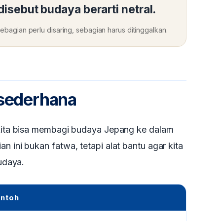
isebut budaya berarti netral.
ebagian perlu disaring, sebagian harus ditinggalkan.
 sederhana
i kita bisa membagi budaya Jepang ke dalam
n ini bukan fatwa, tetapi alat bantu agar kita
budaya.
ntoh