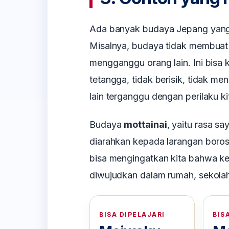
Ada banyak budaya Jepang yang bi
Misalnya, budaya tidak membua
mengganggu orang lain. Ini bisa 
tetangga, tidak berisik, tidak m
lain terganggu dengan perilaku ki
Budaya
mottainai
, yaitu rasa sa
diarahkan kepada larangan boros
bisa mengingatkan kita bahwa ke
diwujudkan dalam rumah, sekolah,
BISA DIPELAJARI
BIS