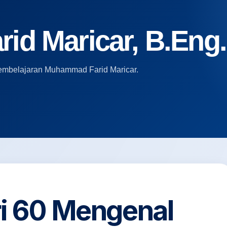
d Maricar, B.Eng.,
i pembelajaran Muhammad Farid Maricar.
ri 60 Mengenal