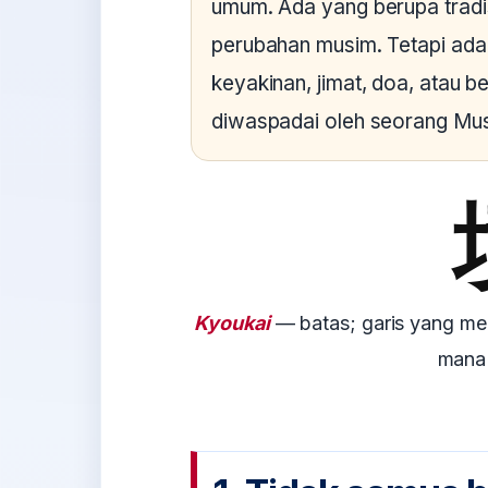
umum. Ada yang berupa tradi
perubahan musim. Tetapi ada 
keyakinan, jimat, doa, atau 
diwaspadai oleh seorang Mus
Kyoukai
— batas; garis yang me
mana 