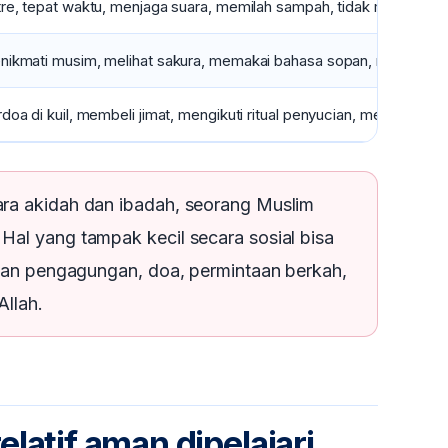
re, tepat waktu, menjaga suara, memilah sampah, tidak menggangg
nikmati musim, melihat sakura, memakai bahasa sopan, membawa 
doa di kuil, membeli jimat, mengikuti ritual penyucian, meminta ke
ra akidah dan ibadah, seorang Muslim
al yang tampak kecil secara sosial bisa
ngan pengagungan, doa, permintaan berkah,
Allah.
elatif aman dipelajari