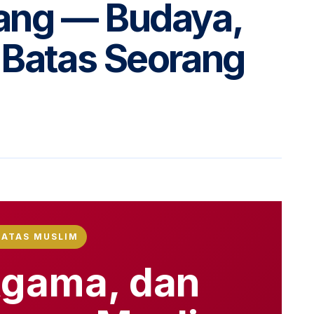
ang — Budaya,
Batas Seorang
BATAS MUSLIM
Agama, dan