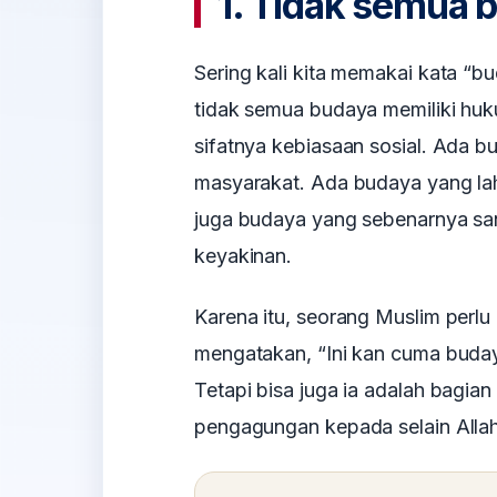
1. Tidak semua 
Sering kali kita memakai kata “b
tidak semua budaya memiliki hu
sifatnya kebiasaan sosial. Ada b
masyarakat. Ada budaya yang lah
juga budaya yang sebenarnya sa
keyakinan.
Karena itu, seorang Muslim perlu h
mengatakan, “Ini kan cuma buday
Tetapi bisa juga ia adalah bagian 
pengagungan kepada selain Allah