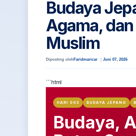
Budaya Jep
Agama, dan 
Muslim
Diposting oleh
Faridmaricar
Juni 07, 2026
```html
HARI 003
BUDAYA JEPANG
Budaya, 