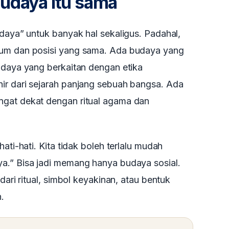
budaya itu sama
udaya” untuk banyak hal sekaligus. Padahal,
kum dan posisi yang sama. Ada budaya yang
udaya yang berkaitan dengan etika
ir dari sejarah panjang sebuah bangsa. Ada
ngat dekat dengan ritual agama dan
ati-hati. Kita tidak boleh terlalu mudah
a.” Bisa jadi memang hanya budaya sosial.
dari ritual, simbol keyakinan, atau bentuk
.