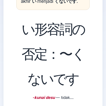
akhir
い
menjadi
くないです
.
い形容詞の
否定：〜く
ないです
-kunai desu
— tidak....