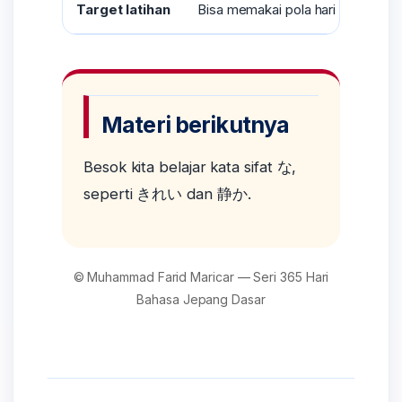
Target latihan
Bisa memakai pola hari ini dalam
Materi berikutnya
Besok kita belajar kata sifat な,
seperti きれい dan 静か.
© Muhammad Farid Maricar — Seri 365 Hari
Bahasa Jepang Dasar