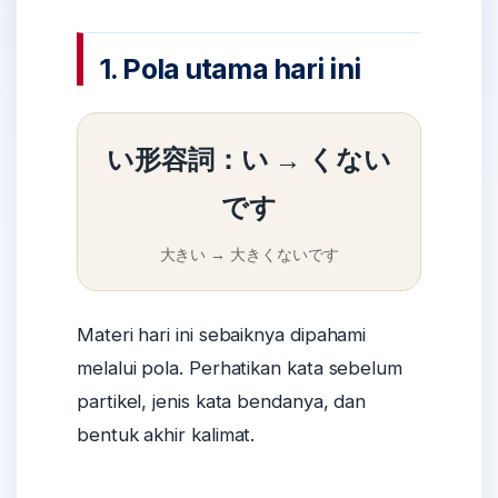
1. Pola utama hari ini
い形容詞：い → くない
です
大きい → 大きくないです
Materi hari ini sebaiknya dipahami
melalui pola. Perhatikan kata sebelum
partikel, jenis kata bendanya, dan
bentuk akhir kalimat.