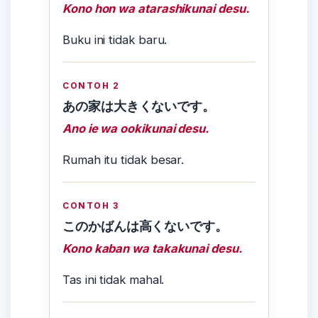
Kono hon wa atarashikunai desu.
Buku ini tidak baru.
CONTOH 2
あの家は大きくないです。
Ano ie wa ookikunai desu.
Rumah itu tidak besar.
CONTOH 3
このかばんは高くないです。
Kono kaban wa takakunai desu.
Tas ini tidak mahal.