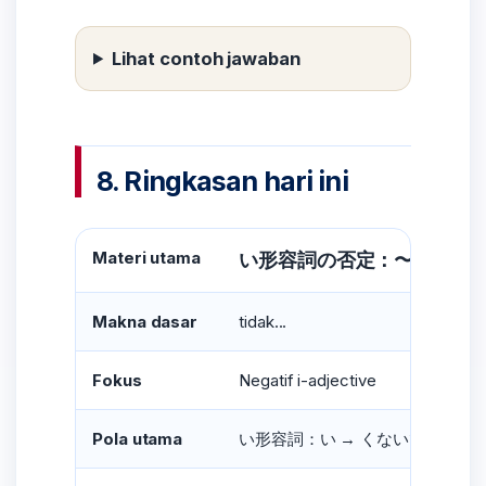
Lihat contoh jawaban
8. Ringkasan hari ini
Materi utama
い形容詞の否定：〜くない
Makna dasar
tidak...
Fokus
Negatif i-adjective
Pola utama
い形容詞：い → くないです
大きい