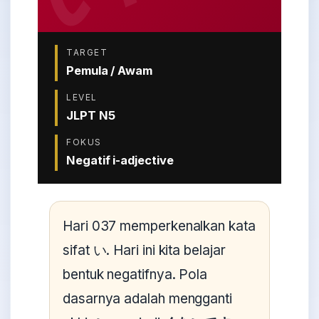
TARGET
Pemula / Awam
LEVEL
JLPT N5
FOKUS
Negatif i-adjective
Hari 037 memperkenalkan kata
sifat い. Hari ini kita belajar
bentuk negatifnya. Pola
dasarnya adalah mengganti