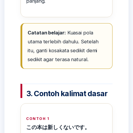
panjang.
Catatan belajar:
Kuasai pola
utama terlebih dahulu. Setelah
itu, ganti kosakata sedikit demi
sedikit agar terasa natural.
3. Contoh kalimat dasar
CONTOH 1
この本は新しくないです。