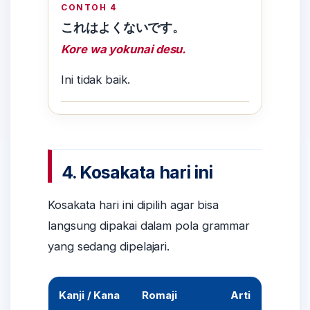
CONTOH 4
これはよくないです。
Kore wa yokunai desu.
Ini tidak baik.
4. Kosakata hari ini
Kosakata hari ini dipilih agar bisa
langsung dipakai dalam pola grammar
yang sedang dipelajari.
Kanji / Kana
Romaji
Arti