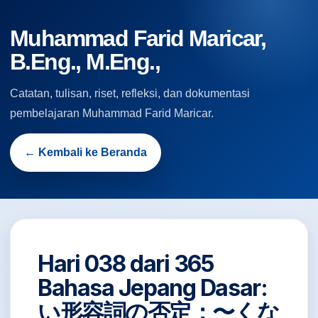
Muhammad Farid Maricar,
B.Eng., M.Eng.,
Catatan, tulisan, riset, refleksi, dan dokumentasi
pembelajaran Muhammad Farid Maricar.
← Kembali ke Beranda
Hari 038 dari 365
Bahasa Jepang Dasar:
い形容詞の否定：〜くな