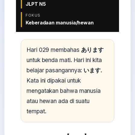
JLPT N5
FOKUS
Keberadaan manusia/hewan
Hari 029 membahas
あります
untuk benda mati. Hari ini kita
belajar pasangannya:
います
.
Kata ini dipakai untuk
mengatakan bahwa manusia
atau hewan ada di suatu
tempat.