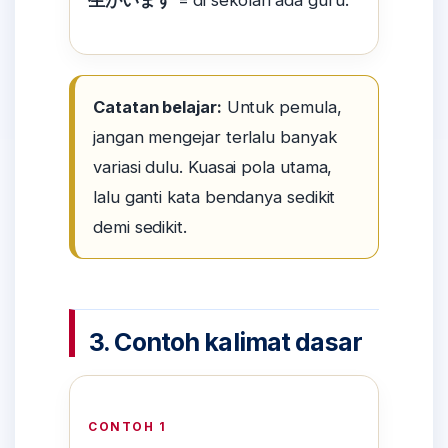
生がいます
= di sekolah ada guru.
Catatan belajar:
Untuk pemula,
jangan mengejar terlalu banyak
variasi dulu. Kuasai pola utama,
lalu ganti kata bendanya sedikit
demi sedikit.
3. Contoh kalimat dasar
CONTOH 1