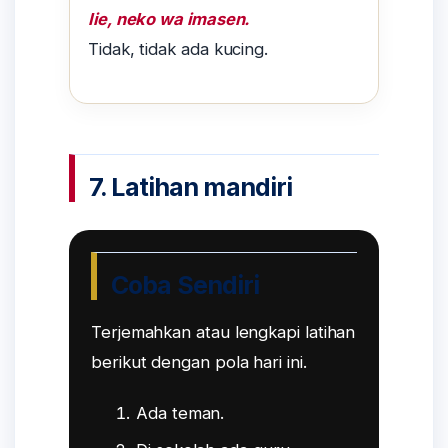
Iie, neko wa imasen.
Tidak, tidak ada kucing.
7. Latihan mandiri
Coba Sendiri
Terjemahkan atau lengkapi latihan
berikut dengan pola hari ini.
Ada teman.