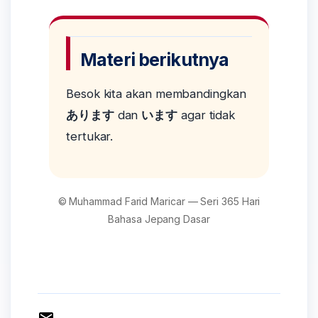
Materi berikutnya
Besok kita akan membandingkan
あります
dan
います
agar tidak
tertukar.
© Muhammad Farid Maricar — Seri 365 Hari
Bahasa Jepang Dasar