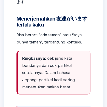
ます.
Menerjemahkan 友達がいます
terlalu kaku
Bisa berarti “ada teman” atau “saya
punya teman”, tergantung konteks.
Ringkasnya:
cek jenis kata
bendanya dan cek partikel
setelahnya. Dalam bahasa
Jepang, partikel kecil sering
menentukan makna besar.