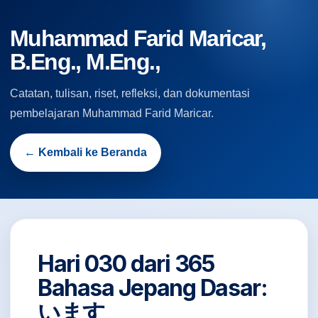
Muhammad Farid Maricar,
B.Eng., M.Eng.,
Catatan, tulisan, riset, refleksi, dan dokumentasi
pembelajaran Muhammad Farid Maricar.
← Kembali ke Beranda
Hari 030 dari 365
Bahasa Jepang Dasar:
います