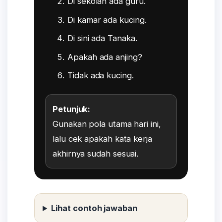
Di sekolah ada guru.
Di kamar ada kucing.
Di sini ada Tanaka.
Apakah ada anjing?
Tidak ada kucing.
Petunjuk:
Gunakan pola utama hari ini,
lalu cek apakah kata kerja
akhirnya sudah sesuai.
Lihat contoh jawaban