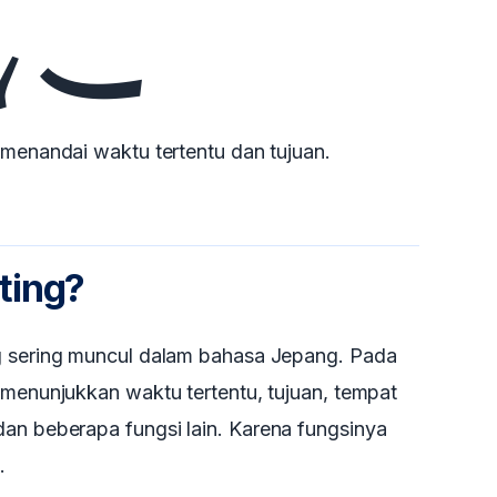
に
 menandai waktu tertentu dan tujuan.
ting?
ng sering muncul dalam bahasa Jepang. Pada
 menunjukkan waktu tertentu, tujuan, tempat
an beberapa fungsi lain. Karena fungsinya
.