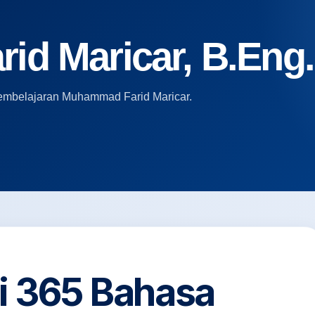
d Maricar, B.Eng.,
i pembelajaran Muhammad Farid Maricar.
ri 365 Bahasa