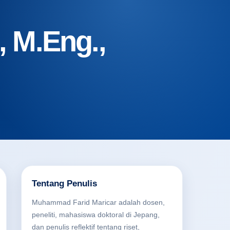
 M.Eng.,
Tentang Penulis
Muhammad Farid Maricar adalah dosen,
peneliti, mahasiswa doktoral di Jepang,
dan penulis reflektif tentang riset,