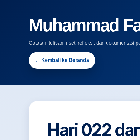
Muhammad Fari
Catatan, tulisan, riset, refleksi, dan dokumentas
← Kembali ke Beranda
Hari 022 da