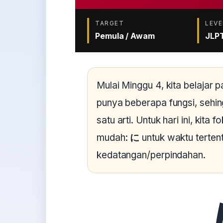
TARGET
LEVE
Pemula / Awam
JLP
Mulai Minggu 4, kita belajar p
punya beberapa fungsi, sehin
satu arti. Untuk hari ini, kita
mudah:
に
untuk waktu terten
kedatangan/perpindahan.