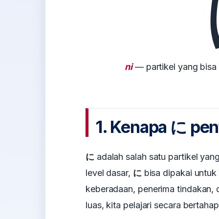
ni
— partikel yang bisa
1. Kenapa に pen
に
adalah salah satu partikel ya
level dasar,
に
bisa dipakai untuk
keberadaan, penerima tindakan, d
luas, kita pelajari secara bertahap