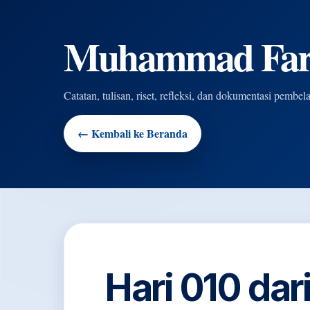
Muhammad Farid
Catatan, tulisan, riset, refleksi, dan dokumentasi pemb
← Kembali ke Beranda
Hari 010 dar