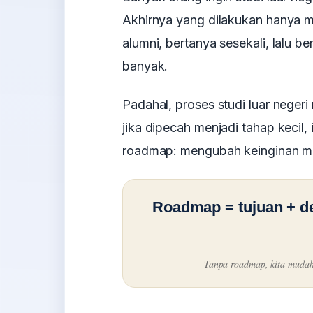
Akhirnya yang dilakukan hanya 
alumni, bertanya sesekali, lalu b
banyak.
Padahal, proses studi luar negeri
jika dipecah menjadi tahap kecil, i
roadmap: mengubah keinginan me
Roadmap = tujuan + de
Tanpa roadmap, kita mudah s