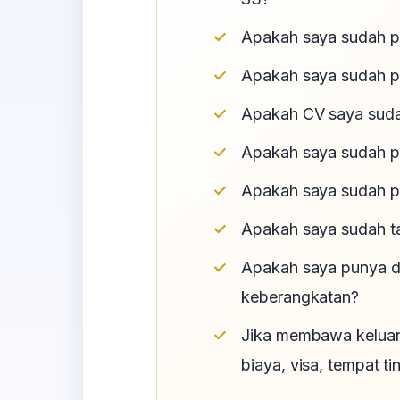
Apakah saya sudah pu
Apakah saya sudah p
Apakah CV saya suda
Apakah saya sudah pu
Apakah saya sudah pu
Apakah saya sudah ta
Apakah saya punya d
keberangkatan?
Jika membawa keluar
biaya, visa, tempat t