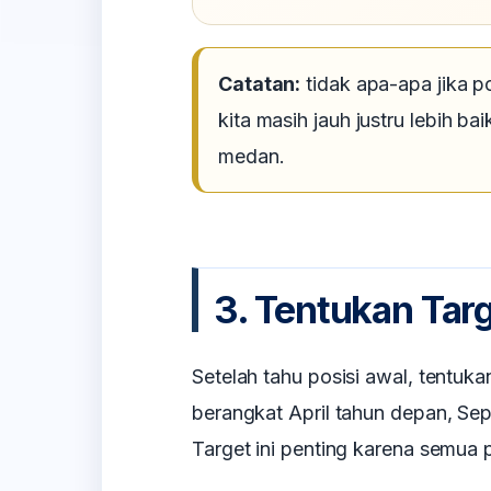
Catatan:
tidak apa-apa jika p
kita masih jauh justru lebih b
medan.
3. Tentukan Tar
Setelah tahu posisi awal, tentuka
berangkat April tahun depan, Sep
Target ini penting karena semua 