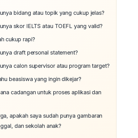
nya bidang atau topik yang cukup jelas?
unya skor IELTS atau TOEFL yang valid?
h cukup rapi?
nya draft personal statement?
nya calon supervisor atau program target?
hu beasiswa yang ingin dikejar?
ana cadangan untuk proses aplikasi dan
ga, apakah saya sudah punya gambaran
inggal, dan sekolah anak?