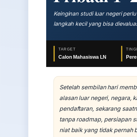
Keinginan studi luar negeri perlu
langkah kecil yang bisa dievaluas
TARGET
TING
Calon Mahasiswa LN
Per
Setelah sembilan hari memba
alasan luar negeri, negara, 
pendaftaran, sekarang saa
tanpa roadmap, persiapan st
niat baik yang tidak pernah