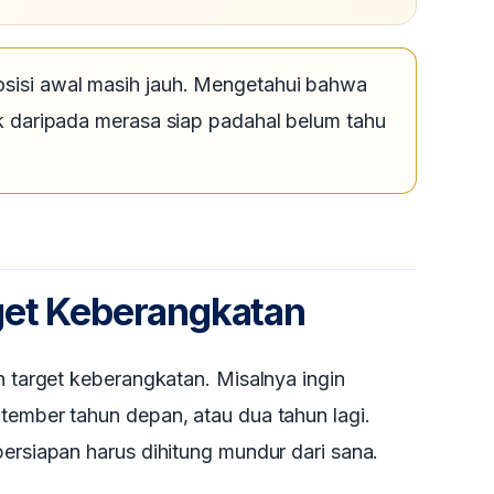
osisi awal masih jauh. Mengetahui bahwa
aik daripada merasa siap padahal belum tahu
get Keberangkatan
n target keberangkatan. Misalnya ingin
tember tahun depan, atau dua tahun lagi.
persiapan harus dihitung mundur dari sana.