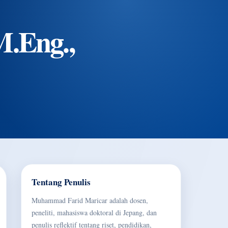
.Eng.,
Tentang Penulis
Muhammad Farid Maricar adalah dosen,
peneliti, mahasiswa doktoral di Jepang, dan
penulis reflektif tentang riset, pendidikan,