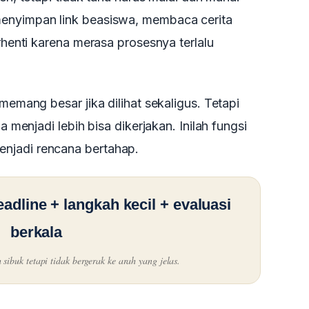
menyimpan link beasiswa, membaca cerita
erhenti karena merasa prosesnya terlalu
 memang besar jika dilihat sekaligus. Tetapi
a menjadi lebih bisa dikerjakan. Inilah fungsi
njadi rencana bertahap.
adline + langkah kecil + evaluasi
berkala
ibuk tetapi tidak bergerak ke arah yang jelas.