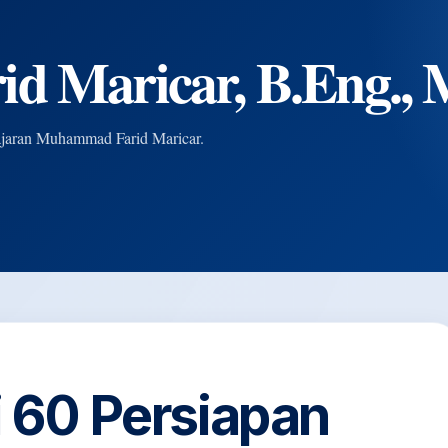
 Maricar, B.Eng., M
elajaran Muhammad Farid Maricar.
i 60 Persiapan