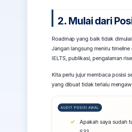
2. Mulai dari Posi
Roadmap yang baik tidak dimulai da
Jangan langsung meniru timeline 
IELTS, publikasi, pengalaman rise
Kita perlu jujur membaca posisi s
yang dibuat tidak terlalu menga
AUDIT POSISI AWAL
Apakah saya sudah tah
S3?