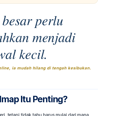
besar perlu
ahkan menjadi
wal kecil.
eline, ia mudah hilang di tengah kesibukan.
map Itu Penting?
ri, tetapi tidak tahu harus mulai dari mana.